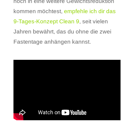
noch in eine weitere Gewichtsreduktion
kommen möchtest,
empfehle ich dir das
9-Tages-Konzept Clean 9
, seit vielen
Jahren bewährt, das du ohne die zwei
Fastentage anhängen kannst.