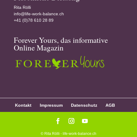
Rita Rölli
info@life-work-balance.ch
+41 (0)78 610 28 89
Forever Yours, das informative
Online Magazin
Kontakt
Impressum
Datenschutz
AGB
© Rita Rölli - life-work-balance.ch