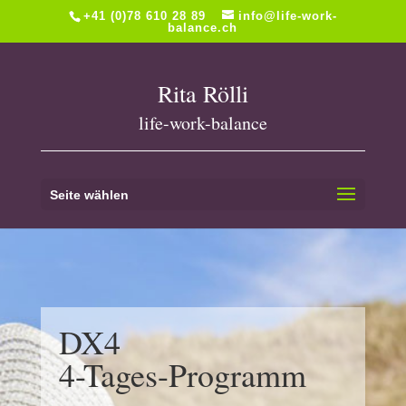
+41 (0)78 610 28 89
info@life-work-
balance.ch
Rita Rölli
life-work-balance
Seite wählen
DX4
4-Tages-Programm